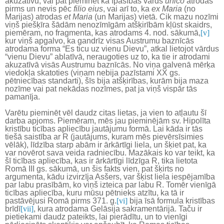
akuzatīvu, vai pat pieminēt ka īpašības vārds
unico
atrodas
pirms un nevis pēc
filio eius
, vai arī to, ka
ex Maria
(no
Marijas) atrodas
et Maria
(un Marijas) vietā. Cik mazu nozīmi
viņš piešķīra šādām nenozīmīgām atšķirībām kļūst skaidrs,
piemēram, no fragmenta, kas atrodams 4. nod. sākumā,
[v]
kur viņš apgalvo, ka gandrīz visas Austrumu baznīcās
atrodama forma “Es ticu uz vienu Dievu”, atkal lietojot vārdus
“vienu Dievu” ablatīvā, neraugoties uz to, ka tie ir atrodami
akuzatīvā visās Austrumu baznīcās. No viņa galvenā mērķa
viedokļa skatoties (viņam nebija pazīstami XX gs.
pētniecības standarti), šīs bija atšķirības, kurām bija maza
nozīme vai pat nekādas nozīmes, pat ja viņš vispār tās
pamanīja.
Varētu pieminēt vēl daudz citas lietas, ja vien to atļautu šī
darba apjoms. Piemēram, mēs jau pieminējām sv. Hipolīta
kristību ticības apliecību jautājumu formā. Lai kāda ir tās
tiešā saistība ar R (jautājums, kuram mēs pievērsīsimies
vēlāk), līdzība starp abām ir ārkārtīgi liela, un šķiet pat, ka
var novērot sava veida radniecību. Mazākais ko var teikt, ka
šī ticības apliecība, kas ir ārkārtīgi līdzīga R, tika lietota
Romā III gs. sākumā, un šis fakts vien, pat šķirts no
argumenta, kādu izvirzīja Asšers, var šķist liela iespējamība
par labu prasībām, ko viņš izteica par labu R. Tomēr vienīgā
ticības apliecība, kuru mūsu pētnieks atzītu, ka tā ir
pastāvējusi Romā pirms 371. g.
[vi]
bija īsā formula kristības
brīdī
[vii]
, kura atrodama Gelāsija sakramentārijā. Taču ir
pietiekami daudz pateikts, lai pierādītu, un to vienīgi